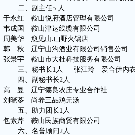
二、副主任5 人
于永红 鞍山悦府酒店管理有限公司
韦成国 鞍山津达线缆有限公司
周美华 愈见山.山野火锅店
韩 秋 辽宁山沟酒业有限公司销售公司
张景宇 鞍山市大杜科技服务有限公司
三、秘书长1人 张江玲 爱合伊内衣
四、副秘书长2人
高 曼 辽宁德良农庄专业合作社
刘晓苓 尚养三品鸡元汤
五、助力团长1人
包素芹 鞍山民族商贸有限公司
六、名誉顾问2人