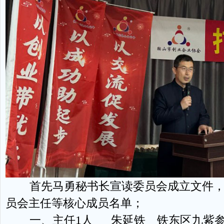
首先马勇秘书长宣读委员会成立文件，
员会主任等核心成员名单；
一、主任1人 朱延铁 铁东区九紫参