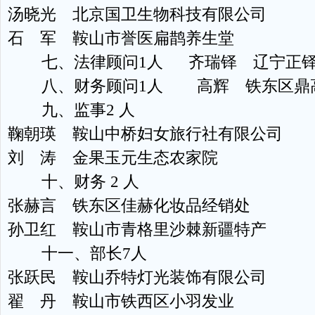
汤晓光 北京国卫生物科技有限公司
石 军 鞍山市誉医扁鹊养生堂
七、法律顾问1人 齐瑞铎 辽宁正铎
八、财务顾问1人 高辉 铁东区鼎高
九、监事2 人
鞠朝瑛 鞍山中桥妇女旅行社有限公司
刘 涛 金果玉元生态农家院
十、财务 2 人
张赫言 铁东区佳赫化妆品经销处
孙卫红 鞍山市青格里沙棘新疆特产
十一、部长7人
张跃民 鞍山乔特灯光装饰有限公司
翟 丹 鞍山市铁西区小羽发业