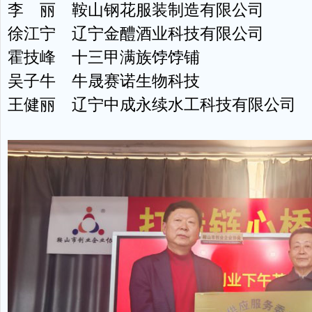
李 丽 鞍山钢花服装制造有限公司
徐江宁 辽宁金醴酒业科技有限公司
霍技峰 十三甲满族饽饽铺
吴子牛 牛晟赛诺生物科技
王健丽 辽宁中成永续水工科技有限公司