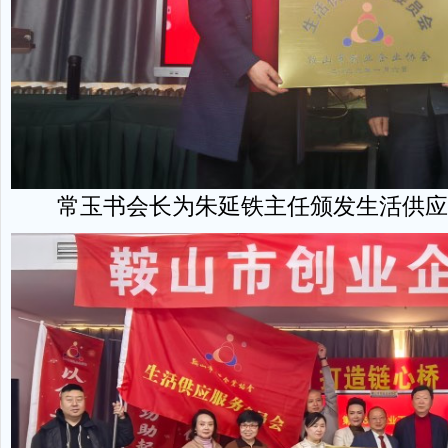
常玉书会长为朱延铁主任颁发生活供应