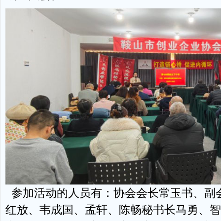
参加活动的人员有：协会会长常玉书、副
红放、韦成国、孟轩、陈畅秘书长马勇、智