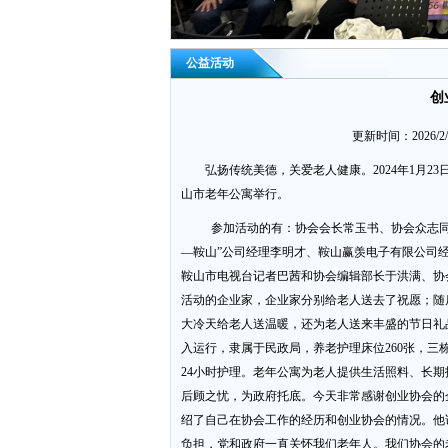
公益活动
创
更新时间：2026/
弘扬传统美德，关爱老人健康。2024年1月23
山市老年公寓举行。
参加活动的有：协会会长常玉书、协会众志同源
—鞍山”公司经理李明才、鞍山赢羡电子有限公司
鞍山市电视台记者巴茜和协会编辑部长于洪满、协
活动的企业家，企业家分别给老人送去了祝愿；随
大冷天给老人送温暖，还为老人送来丰盛的节日礼品
入运行，隶属于民政局，养老护理床位260张，
24小时护理。老年公寓为老人提供生活照料、长
后顾之忧，为政府托底。今天非常感谢创业协会
绍了自己在协会工作的经历和创业协会的情况。他
负担，党和政府一直关怀我们老年人。我们协会的