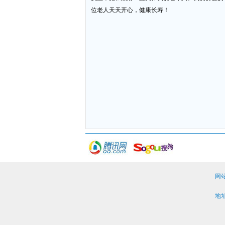
位老人天天开心，健康长寿！
网
地址