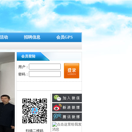
活动
招聘信息
会员GPS
会员登陆
用户：
密码：
扫描二维码