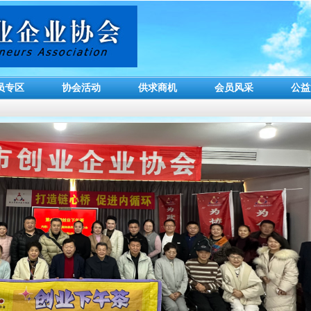
员专区
协会活动
供求商机
会员风采
公益